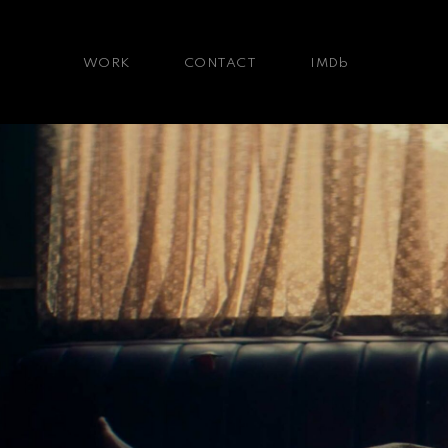
WORK
CONTACT
IMDb