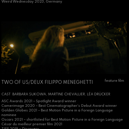
Weird Wednesday 2023, Germany
feature film
TWO OF US/DEUX
FILIPPO MENEGHETTI
CAST
BARBARA SUKOWA, MARTINE CHEVALLIER, LÉA DRÜCKER
ASC Awards 2021 – Spotlight Award winner
Camerimage 2020 – Best Cinematographer’s Debut Award winner
Golden Globes 2021 – Best Motion Picture in a Foreign Language
nominee
Oscars 2021 – shortlisted for Best Motion Picture in a Foreign Language
César du meilleur premier film 2021
TIFF 2019 – Discovery