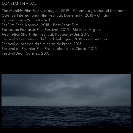
CONSTANTIN VIDAL
The Monthly Film Festival, august 2019 – Cinematographer of the month
Odense International Film Festival, Danemark, 2018 – Official
Competition – Youth Award
FerFilm Fest, Kosovo, 2018 – Best Short Film
European Fantastic Film Festival, 2018 – Méliès d’Argent
Aesthetica Short Film Festival, Royaume-Uni, 2018
Festival International du film d’Aubagne, 2018 – compétition
Festival européen du film court de Brest, 2018
Festival du Premier Film Francophone, La Ciotat, 2018
Festival Jean Carmet, 2018