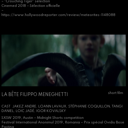
– “Crouching Tiger” selection
Cinemed 2018 – Sélection officielle
–
https://www.hollywoodreporter.com/review/meteorites-1148088
short film
LA BÊTE
FILIPPO MENEGHETTI
CAST
JAKEZ ANDRE, LOANN LAVAUX, STÉPHANIE COQUILLON, TANGI
DANIEL, LOIC JADÉ, IGOR KOVALSKY
SXSW 2019, Austin – Midnight Shorts competition
Festival International Anonimul 2019, Romania – Prix spécial Ovidiu Bose
Pastina