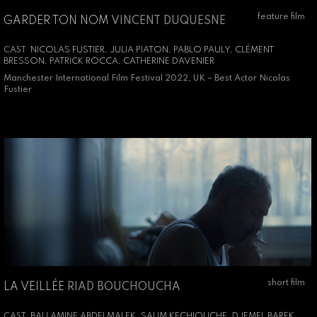
feature film
GARDER TON NOM
VINCENT DUQUESNE
CAST
NICOLAS FUSTIER, JULIA PIATON, PABLO PAULY, CLÉMENT
BRESSON, PATRICK ROCCA, CATHERINE DAVENIER
Manchester International Film Festival 2022, UK – Best Actor Nicolas
Fustier
short film
LA VEILLÉE
RIAD BOUCHOUCHA
CAST
BALLAMINE ABDELMALEK, SALIM KECHIOUCHE, DJEMEL BAREK